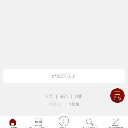
909
0
度一学堂
2026-2-24 16:11
学古琴系列丨古琴音乐的特点
847
0
已经到底了
首页
|
登录
|
注册
导航
手机版
|
电脑版