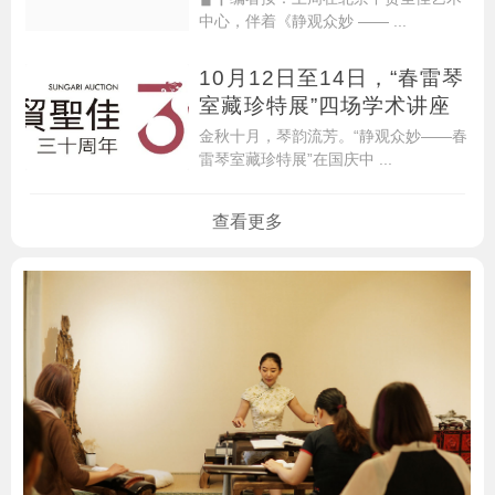
中心，伴着《静观众妙 —— ...
10月12日至14日，“春雷琴
室藏珍特展”四场学术讲座
金秋十月，琴韵流芳。“静观众妙——春
雷琴室藏珍特展”在国庆中 ...
查看更多