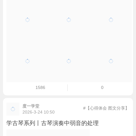
1586
0
度一学堂
#【心得体会 图文分享】
2026-3-24 10:50
学古琴系列丨古琴演奏中弱音的处理