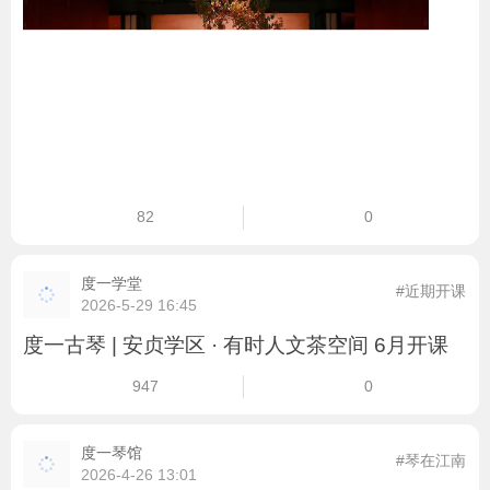
82
0
度一学堂
#近期开课
2026-5-29 16:45
度一古琴 | 安贞学区 · 有时人文茶空间 6月开课
947
0
度一琴馆
#琴在江南
2026-4-26 13:01