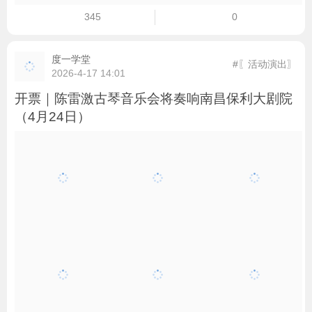
345
0
度一学堂
#〖活动演出〗
2026-4-17 14:01
开票｜陈雷激古琴音乐会将奏响南昌保利大剧院
（4月24日）