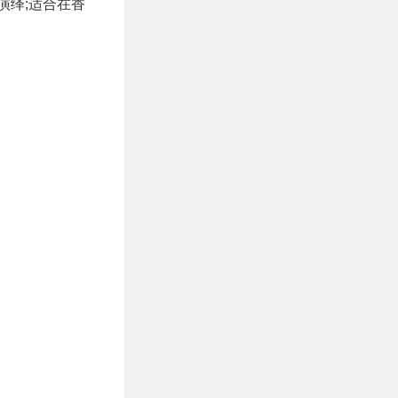
演绎;适合在香