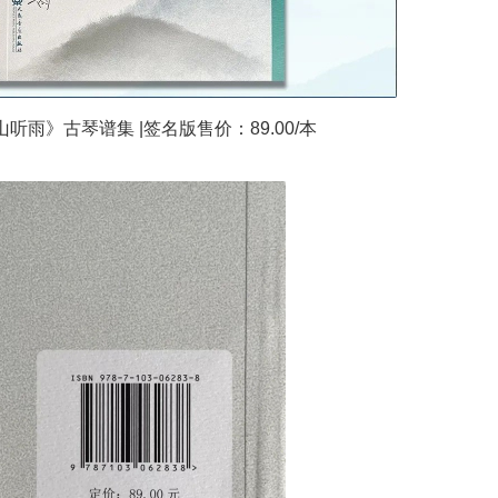
听雨》古琴谱集 |签名版售价：89.00/本