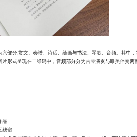
为六部分:赏文、奏谱、诗话、绘画与书法、琴歌、音频。其中，
图片形式呈现在二维码中，音频部分分为古琴演奏与唯美伴奏两
作品
五线谱