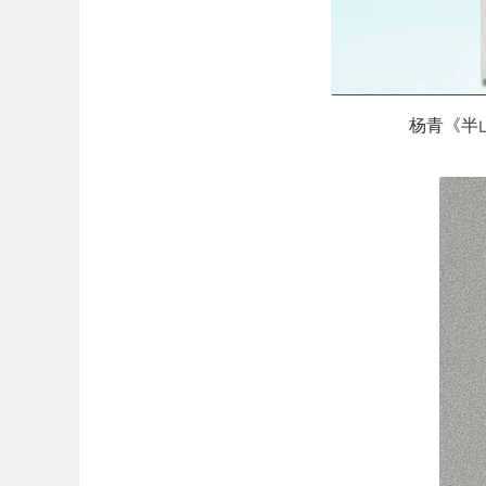
杨青《半山