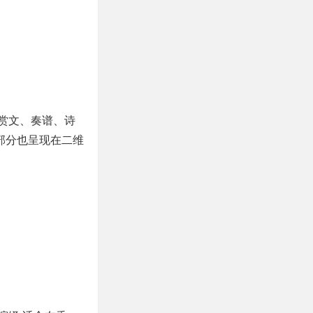
赏文、奏谱、诗
部分也呈现在二维