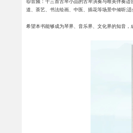
⑥音频：十三首古琴小品的古琴演奏与唯美伴奏适合
道、茶艺、书法绘画、中医、插花等场景中倾听;
希望本书能够成为琴界、音乐界、文化界的知音，