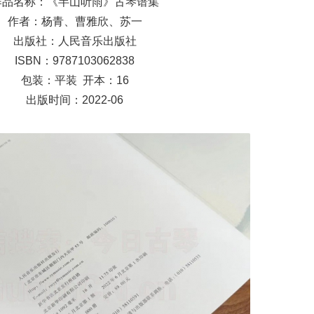
作品名称：《半山听雨》古琴谱集
作者：杨青、曹雅欣、苏一
出版社：人民音乐出版社
ISBN：9787103062838
包装：平装 开本：16
出版时间：2022-06