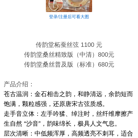
登录/注册后可看大图
传韵堂柘蚕丝弦 1100 元
传韵堂桑丝精致版（中清）800元
传韵堂桑丝普及版（标准）680元
产品介绍：
苍古温润
：金石相击之韵，和静清远，余韵短而
饱满，颗粒感强，还原唐宋古弦质感。
走手音立体
：左手吟猱、绰注时，丝纤维摩擦产
生自然 “沙音”，韵味绵长，极具人文气息。
层次清晰
：中低频浑厚，高频透亮不刺耳，适合