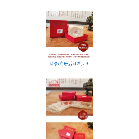
登录/注册后可看大图