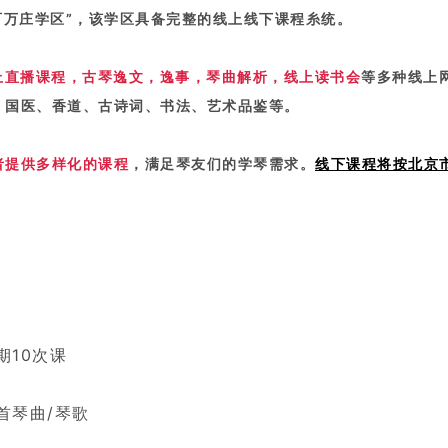
百万庄学区”，该学区具备完整的线上线下课程糸统。
上直播课程，古琴逸文，逸事，琴曲解析，线上读书会
等多种线上
、国医、香道、古诗词、书法、艺术品鉴等。
者提供多样化的课程
，满足琴友们的学琴需求。
线下课程将按北京
期10次课
首琴曲/琴歌