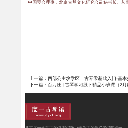
中国琴会理事，北京古琴文化研究会副秘书长。从
上一篇：
西部公主坟学区︱古琴零基础入门-基本
下一篇：
百万庄 | 古琴学习线下精品小班课（2
北京度一学堂古琴馆 我们致力于为古琴爱好者们营造一