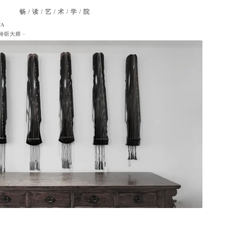
畅 / 读 / 艺 / 术 / 学 / 院
VA
聆听大师 -