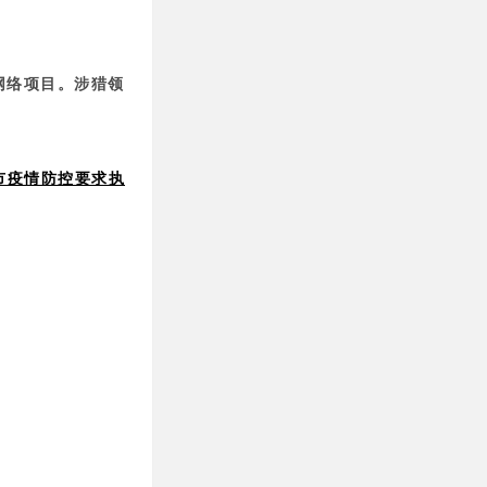
网络项目。
涉猎领
市疫情防控要求执