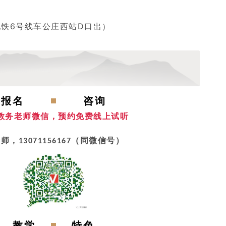
地铁6号线车公庄西站D口出）
报名
咨询
教务老师微信，预约免费线上试听
师，13071156167（同微信号）
教学
特色