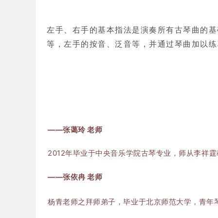
左手、右手的基本指法是演奏所有古琴曲的基
等，左手的按音、泛音等，并通过琴曲加以练
——张蔼玲 老师
2012年毕业于中央音乐学院古琴专业，师从李祥
——张依冉 老师
杨青老师之拜师弟子，毕业于北京师范大学，青年