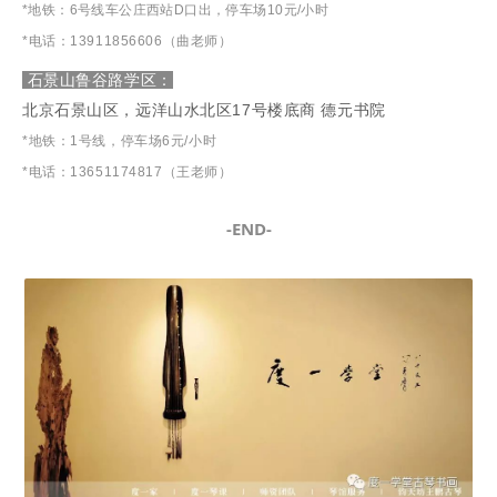
*地铁：6号线车公庄西站D口出，停车场10元/小时
*电话：13911856606（曲老师）
石景山鲁谷路学区：
北京石景山
区，远洋山水北区17号楼底商 德元书院
*地铁：1号线，停车场6元/小时
*电话：13651174817（王老师）
-END-