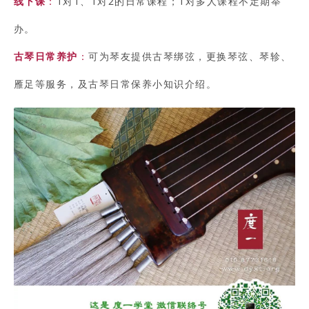
线下课
：
1对1、1对2的日常课程；1对多人课程不定期举
办。
古琴日常养护
：
可为琴友提供古琴绑弦，更换琴弦、琴轸、
雁足等服务，及古琴日常保养小知识介绍。