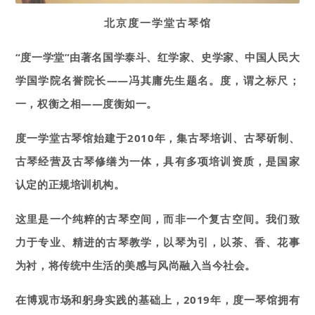
北京度一学堂古琴馆
“度一学堂”由著名国学泰斗、红学家、史学家、中国人民大
学国学院名誉院长——冯其庸先生题名。度，谓之标尺；
一，权衡之相——度衡如一。
度一学堂古琴馆始建于2010年，集古琴培训、古琴斫制、
古琴经营及古琴修缮为一体，具有多项培训资质，是国家
认定的正规培训机构。
这里是一个纯粹的古琴空间，而非一个复古空间。我们致
力于专业、精进的古琴教学，以琴为引，以茶、香、花事
为衬，将传统中生活的美感与风尚融入当今社会。
在博观市场和躬身实践的基础上，2019年，度一琴馆拥有