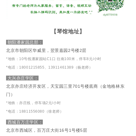
【琴馆地址】
朝阳潘家园总部：
北京市朝阳区华威里，翌景嘉园2号楼2层
*地铁：10号线潘家园站C1口 往南100米，停车8元
/小时
*电话：18001215855、13911461389（杨老师）
大兴亦庄学区：
北京亦庄经济开发区
，天宝园三里701号楼底商（金地格林东
门）
*地铁：亦庄线，停车场2元/小时
*电话：18811556080（徐老师）
西城百万庄学区：
北京市西城区，百万庄大街16号1号楼5层