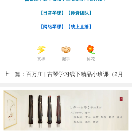
【日常琴课】
【师资团队】
【网络琴课】
【线上直播】
真棒
握手
鲜花
上一篇：
百万庄 | 古琴学习线下精品小班课（2月