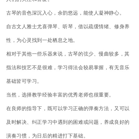
古琴的音色深沉入心，余韵悠远，能使人凝神静心。
自古文人雅士尤喜弹琴、听琴，借以疏缓情绪、修身养
性，为心灵找到一处栖息之地。
相对于其他一些乐器来说，古琴的弦少、慢曲较多，其
指法和技艺不是很难，学习得法会较易掌握，有无音乐
基础皆可学习。
当然，选择教学经验丰富的
优秀
老师也很重要。
在良师的指导下，既可以学习正确的弹奏方法，又可以
及时解决、纠正学习中遇到的困难或问题，养成良好的
演奏习惯，为日后的精进打下基础。